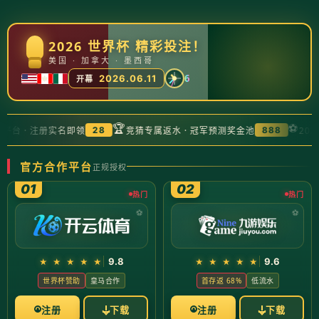
2026 世界杯 精彩投注！
美国 · 加拿大 · 墨西哥
6
2026.06.11
开幕
🏆
⚽
平台 · 注册实名即领
竞猜专属返水 · 冠军预测奖金池
202
28
888
官方合作平台
正规授权
01
02
热门
热门
9.8
9.6
★ ★ ★ ★ ★
★ ★ ★ ★ ★
世界杯赞助
皇马合作
首存返 68%
低流水
注册
下载
注册
下载