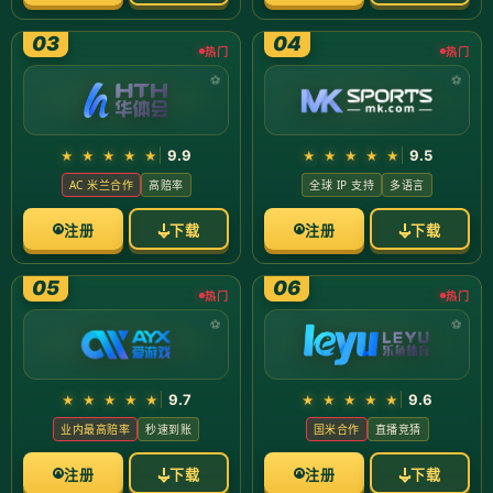
03
04
热门
热门
9.9
9.5
★ ★ ★ ★ ★
★ ★ ★ ★ ★
AC 米兰合作
高赔率
全球 IP 支持
多语言
注册
下载
注册
下载
05
06
热门
热门
9.7
9.6
★ ★ ★ ★ ★
★ ★ ★ ★ ★
业内最高赔率
秒速到账
国米合作
直播竞猜
注册
下载
注册
下载